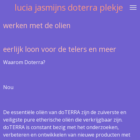
lucia jasmijns doterra plekje
Ga
direct
naar
werken met de olien
de
hoofdinhoud
eerlijk loon voor de telers en meer
Waarom Doterra?
Nou
De essentiële oliën van doTERRA zijn de zuiverste en
veiligste pure etherische oliën die verkrijgbaar zijn.
doTERRA is constant bezig met het onderzoeken,
verbeteren en ontwikkelen van nieuwe producten met