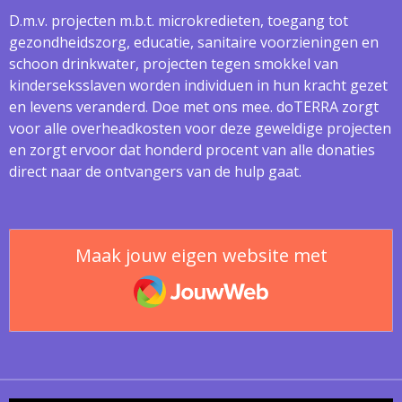
D.m.v. projecten m.b.t. microkredieten, toegang tot
gezondheidszorg, educatie, sanitaire voorzieningen en
schoon drinkwater, projecten tegen smokkel van
kinderseksslaven worden individuen in hun kracht gezet
en levens veranderd. Doe met ons mee. doTERRA zorgt
voor alle overheadkosten voor deze geweldige projecten
en zorgt ervoor dat honderd procent van alle donaties
direct naar de ontvangers van de hulp gaat.
Maak jouw eigen website met
JouwWeb